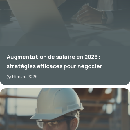
Augmentation de salaire en 2026 :
stratégies efficaces pour négocier
16 mars 2026