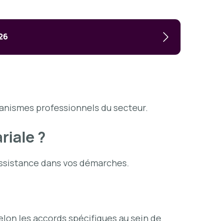
26
rganismes professionnels du secteur.
riale ?
assistance dans vos démarches.
selon les accords spécifiques au sein de