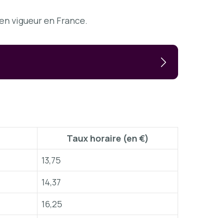
 en vigueur en France.
Taux horaire (en €)
13,75
14,37
16,25