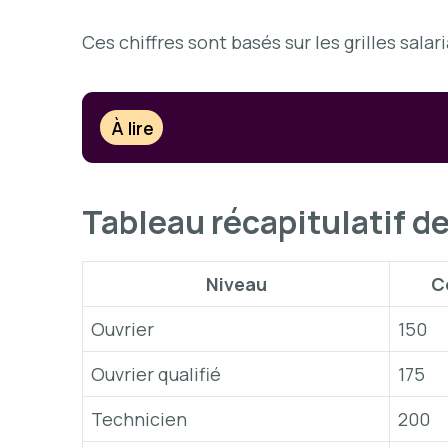
Ces chiffres sont basés sur les grilles sala
À lire
Tableau récapitulatif de
Niveau
C
Ouvrier
150
Ouvrier qualifié
175
Technicien
200