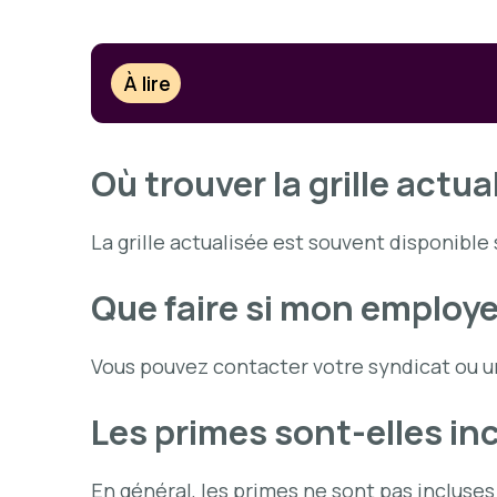
À lire
Où trouver la grille actua
La grille actualisée est souvent disponible
Que faire si mon employeu
Vous pouvez contacter votre syndicat ou u
Les primes sont-elles incl
En général, les primes ne sont pas incluses 