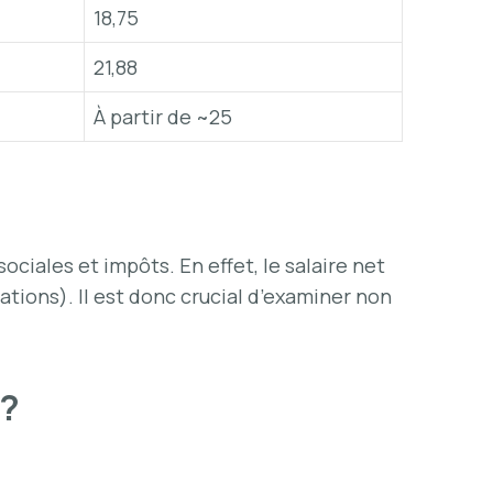
18,75
21,88
À partir de ~25
ciales et impôts. En effet, le salaire net
ations). Il est donc crucial d’examiner non
 ?