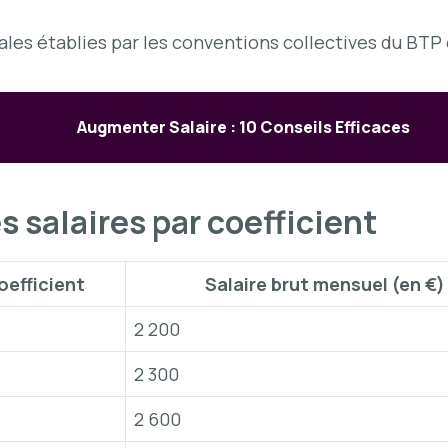
riales établies par les conventions collectives du BTP
Augmenter Salaire : 10 Conseils Efficaces
s salaires par coefficient
oefficient
Salaire brut mensuel (en €)
2 200
2 300
2 600