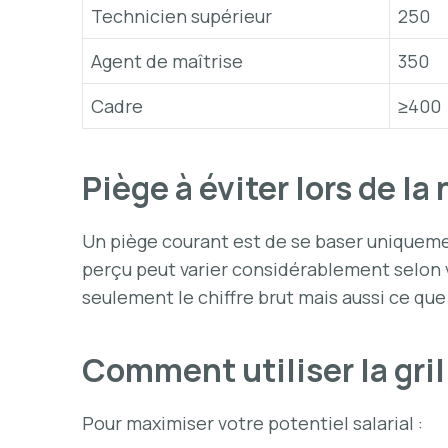
Technicien supérieur
250
Agent de maîtrise
350
Cadre
≥400
Piège à éviter lors de la
Un piège courant est de se baser uniquement
perçu peut varier considérablement selon vo
seulement le chiffre brut mais aussi ce qu
Comment utiliser la gril
Pour maximiser votre potentiel salarial :