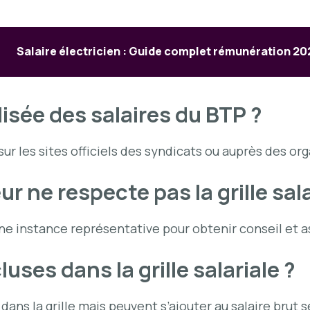
Salaire électricien : Guide complet rémunération 20
lisée des salaires du BTP ?
 sur les sites officiels des syndicats ou auprès des o
r ne respecte pas la grille sala
ne instance représentative pour obtenir conseil et 
uses dans la grille salariale ?
dans la grille mais peuvent s’ajouter au salaire brut 