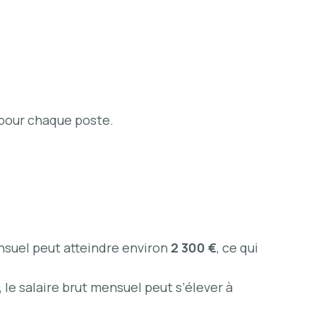
 pour chaque poste.
ensuel peut atteindre environ
2 300 €
, ce qui
 le salaire brut mensuel peut s’élever à