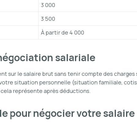
3 000
3 500
À partir de 4 000
 négociation salariale
 sur le salaire brut sans tenir compte des charges so
tre situation personnelle (situation familiale, cotis
e cela représente après déductions.
le pour négocier votre salaire