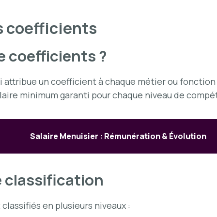
s coefficients
e coefficients ?
ui attribue un coefficient à chaque métier ou fonctio
salaire minimum garanti pour chaque niveau de compé
Salaire Menuisier : Rémunération & Évolution
 classification
lassifiés en plusieurs niveaux :