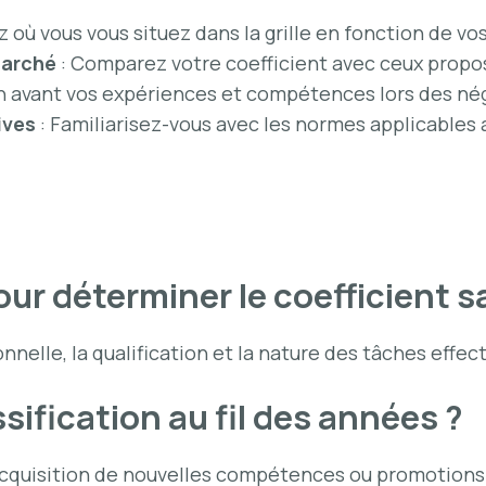
ez où vous vous situez dans la grille en fonction de 
marché
: Comparez votre coefficient avec ceux propos
n avant vos expériences et compétences lors des né
ives
: Familiarisez-vous avec les normes applicables 
our déterminer le coefficient sa
nnelle, la qualification et la nature des tâches effec
fication au fil des années ?
l’acquisition de nouvelles compétences ou promotions