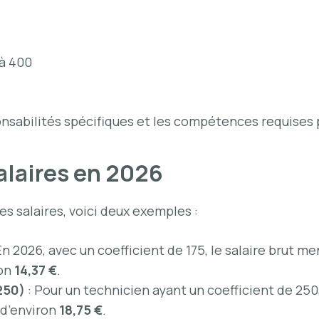
 à 400
onsabilités spécifiques et les compétences requises
alaires en 2026
les salaires, voici deux exemples :
En 2026, avec un coefficient de 175, le salaire brut m
ron
14,37 €
.
250)
: Pour un technicien ayant un coefficient de 250,
e d’environ
18,75 €
.