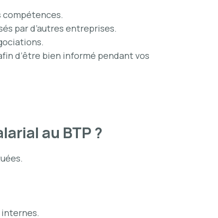
vos compétences.
és par d’autres entreprises.
gociations.
afin d’être bien informé pendant vos
larial au BTP ?
tuées.
 internes.