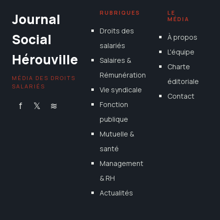
RUBRIQUES
LE
Journal
MÉDIA
Droits des
Social
À propos
salariés
L'équipe
Hérouville
Salaires &
Charte
Rémunération
MÉDIA DES DROITS
éditoriale
SALARIÉS
Vie syndicale
Contact
f
𝕏
≋
Fonction
publique
Mutuelle &
santé
Management
& RH
Actualités