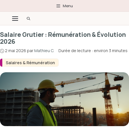
Aller
Menu
au
Menu
contenu
Salaire Grutier : Rémunération & Évolution
2026
2 mai 2026
par
Mathieu C.
·
Durée de lecture : environ 3 minutes
Salaires & Rémunération