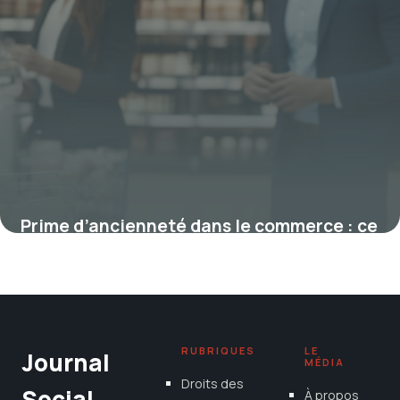
Prime d’ancienneté dans le commerce : ce
que les employeurs doivent savoir
12 janvier 2026
RUBRIQUES
LE
Journal
MÉDIA
Droits des
Social
À propos