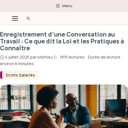
Aller
Menu
au
Menu
contenu
Enregistrement d’une Conversation au
Travail : Ce que dit la Loi et les Pratiques à
Connaître
4 juillet 2025
par
Mathieu C.
·
1815 lectures
·
Durée de lecture :
environ 6 minutes
Droits Salariés