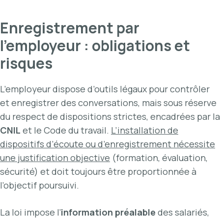
Enregistrement par
l’employeur : obligations et
risques
L’employeur dispose d’outils légaux pour contrôler
et enregistrer des conversations, mais sous réserve
du respect de dispositions strictes, encadrées par la
CNIL
et le Code du travail.
L’installation de
dispositifs d’écoute ou d’enregistrement nécessite
une justification objective
(formation, évaluation,
sécurité) et doit toujours être proportionnée à
l’objectif poursuivi.
La loi impose l’
information préalable
des salariés,