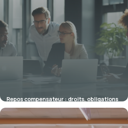
Repos compensateur : droits, obligations
et avantages pour les salariés
19 janvier 2026