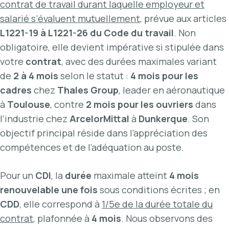
contrat de travail durant laquelle employeur et
salarié s’évaluent mutuellement
, prévue aux articles
L1221-19 à L1221-26 du Code du travail
. Non
obligatoire, elle devient impérative si stipulée dans
votre
contrat
, avec des durées maximales variant
de
2 à 4 mois
selon le statut :
4 mois pour les
cadres
chez
Thales Group
, leader en aéronautique
à
Toulouse
, contre
2 mois pour les ouvriers
dans
l’industrie chez
ArcelorMittal
à
Dunkerque
. Son
objectif principal réside dans l’appréciation des
compétences et de l’adéquation au poste.
Pour un
CDI
, la
durée
maximale atteint
4 mois
renouvelable une fois
sous conditions écrites ; en
CDD
, elle correspond à
1/5e de la durée totale du
contrat
, plafonnée à
4 mois
. Nous observons des