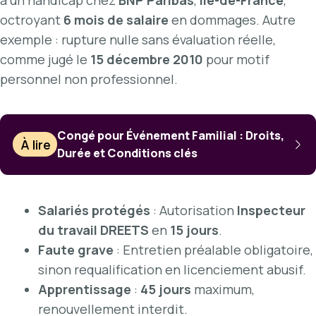
octroyant
6 mois de salaire
en dommages. Autre
exemple : rupture nulle sans évaluation réelle,
comme jugé le
15 décembre 2010
pour motif
personnel non professionnel.
Congé pour Événement Familial : Droits,
À lire
Durée et Conditions clés
Salariés protégés
: Autorisation
Inspecteur
du travail DREETS
en
15 jours
.
Faute grave
: Entretien préalable obligatoire,
sinon requalification en licenciement abusif.
Apprentissage
:
45 jours
maximum,
renouvellement interdit.