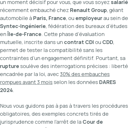
un moment décisif pour vous, que vous soyez
salarié
récemment embauché chez
Renault Group
, géant
automobile à
Paris, France
, ou
employeur
au sein de
Syntec-Ingénierie
, fédération des bureaux d’études
en
Île-de-France
. Cette phase d’évaluation
mutuelle, inscrite dans un
contrat
CDI
ou
CDD
,
permet de tester la compatibilité sans les
contraintes d’un engagement définitif. Pourtant, sa
rupture
soulève des interrogations précises : liberté
encadrée par la loi, avec
30% des embauches
rompues avant 3 mois
selon les données
DARES
2024
.
Nous vous guidons pas à pas à travers les procédures
obligatoires, des exemples concrets tirés de
jurisprudence comme l’arrêt de la
Cour de