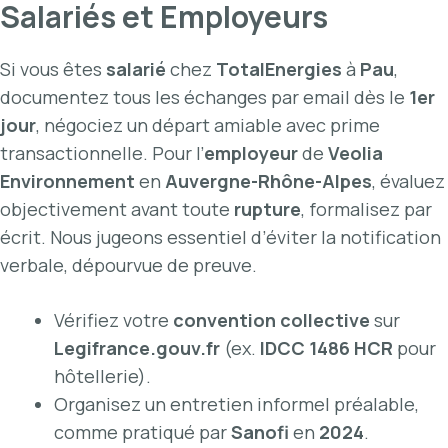
Salariés et Employeurs
Si vous êtes
salarié
chez
TotalEnergies
à
Pau
,
documentez tous les échanges par email dès le
1er
jour
, négociez un départ amiable avec prime
transactionnelle. Pour l’
employeur
de
Veolia
Environnement
en
Auvergne-Rhône-Alpes
, évaluez
objectivement avant toute
rupture
, formalisez par
écrit. Nous jugeons essentiel d’éviter la notification
verbale, dépourvue de preuve.
Vérifiez votre
convention collective
sur
Legifrance.gouv.fr
(ex.
IDCC 1486 HCR
pour
hôtellerie).
Organisez un entretien informel préalable,
comme pratiqué par
Sanofi
en
2024
.