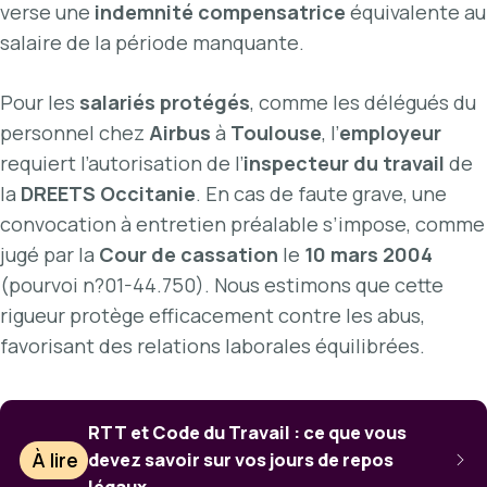
verse une
indemnité compensatrice
équivalente au
salaire de la période manquante.
Pour les
salariés protégés
, comme les délégués du
personnel chez
Airbus
à
Toulouse
, l’
employeur
requiert l’autorisation de l’
inspecteur du travail
de
la
DREETS Occitanie
. En cas de faute grave, une
convocation à entretien préalable s’impose, comme
jugé par la
Cour de cassation
le
10 mars 2004
(pourvoi n?01-44.750). Nous estimons que cette
rigueur protège efficacement contre les abus,
favorisant des relations laborales équilibrées.
RTT et Code du Travail : ce que vous
À lire
devez savoir sur vos jours de repos
légaux