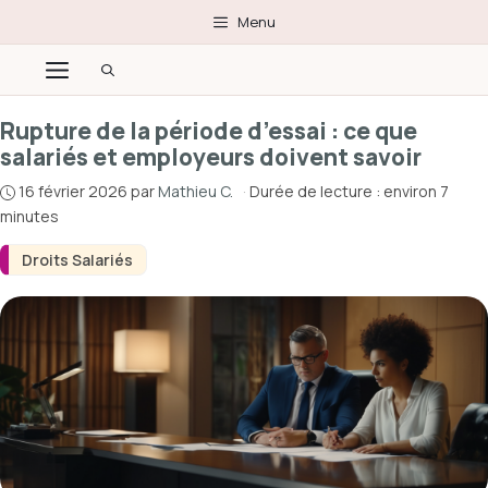
Aller
Menu
au
Menu
contenu
Rupture de la période d’essai : ce que
salariés et employeurs doivent savoir
16 février 2026
par
Mathieu C.
·
Durée de lecture : environ 7
minutes
Droits Salariés