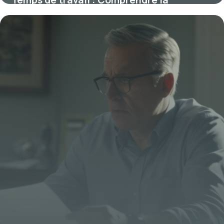
Temps de travail : Comprendre la
législation et optimiser son emploi du
temps
23 octobre 2025