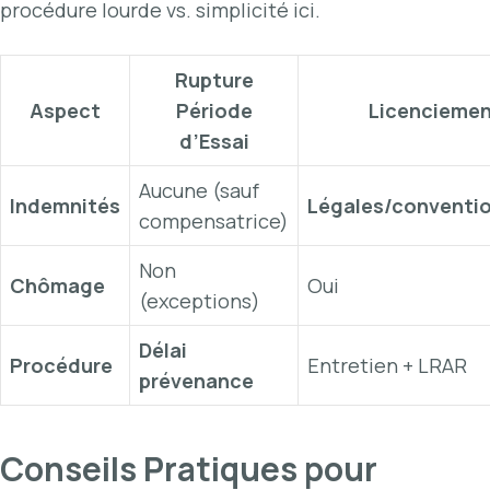
procédure lourde vs. simplicité ici.
Rupture
Aspect
Période
Licencieme
d’Essai
Aucune (sauf
Indemnités
Légales/conventio
compensatrice)
Non
Chômage
Oui
(exceptions)
Délai
Procédure
Entretien + LRAR
prévenance
Conseils Pratiques pour