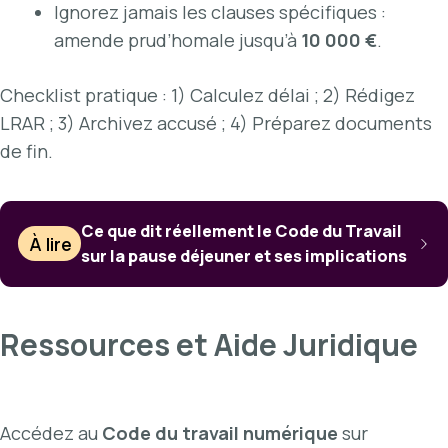
Ignorez jamais les clauses spécifiques :
amende prud’homale jusqu’à
10 000 €
.
Checklist pratique : 1) Calculez délai ; 2) Rédigez
LRAR ; 3) Archivez accusé ; 4) Préparez documents
de fin.
Ce que dit réellement le Code du Travail
À lire
sur la pause déjeuner et ses implications
Ressources et Aide Juridique
Accédez au
Code du travail numérique
sur