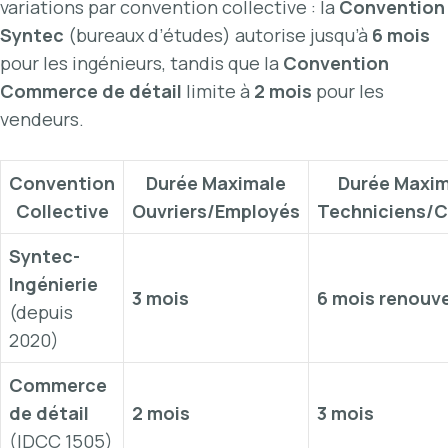
variations par convention collective : la
Convention
Syntec
(bureaux d’études) autorise jusqu’à
6 mois
pour les ingénieurs, tandis que la
Convention
Commerce de détail
limite à
2 mois
pour les
vendeurs.
Convention
Durée Maximale
Durée Maxim
Collective
Ouvriers/Employés
Techniciens/
Syntec-
Ingénierie
3 mois
6 mois renouv
(depuis
2020)
Commerce
de détail
2 mois
3 mois
(IDCC 1505)