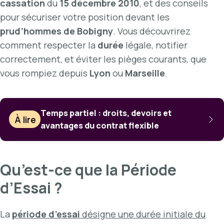
cassation
du
15 décembre 2010
, et des conseils
pour sécuriser votre position devant les
prud’hommes de Bobigny
. Vous découvrirez
comment respecter la
durée
légale, notifier
correctement, et éviter les pièges courants, que
vous rompiez depuis
Lyon
ou
Marseille
.
Temps partiel : droits, devoirs et
À lire
avantages du contrat flexible
Qu’est-ce que la Période
d’Essai ?
La
période d’essai
désigne une durée initiale du