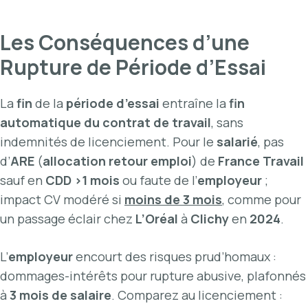
Les Conséquences d’une
Rupture de Période d’Essai
La
fin
de la
période d’essai
entraîne la
fin
automatique du contrat de travail
, sans
indemnités de licenciement. Pour le
salarié
, pas
d’
ARE
(
allocation retour emploi
) de
France Travail
sauf en
CDD >1 mois
ou faute de l’
employeur
;
impact CV modéré si
moins de 3 mois
, comme pour
un passage éclair chez
L’Oréal
à
Clichy
en
2024
.
L’
employeur
encourt des risques prud’homaux :
dommages-intérêts pour rupture abusive, plafonnés
à
3 mois de salaire
. Comparez au licenciement :