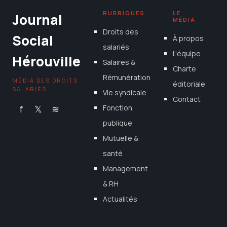
RUBRIQUES
LE
Journal
MÉDIA
Droits des
Social
À propos
salariés
L'équipe
Hérouville
Salaires &
Charte
Rémunération
MÉDIA DES DROITS
éditoriale
SALARIÉS
Vie syndicale
Contact
f
𝕏
≋
Fonction
publique
Mutuelle &
santé
Management
& RH
Actualités