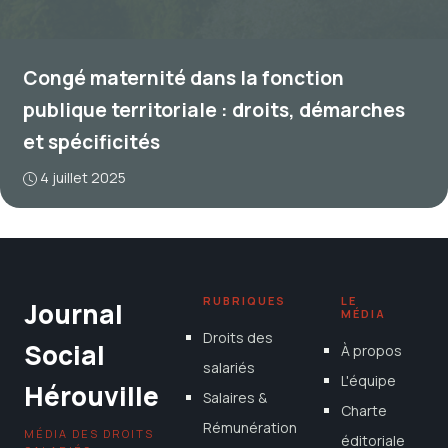
Congé maternité dans la fonction
publique territoriale : droits, démarches
et spécificités
4 juillet 2025
RUBRIQUES
LE
Journal
MÉDIA
Droits des
Social
À propos
salariés
L'équipe
Hérouville
Salaires &
Charte
Rémunération
MÉDIA DES DROITS
éditoriale