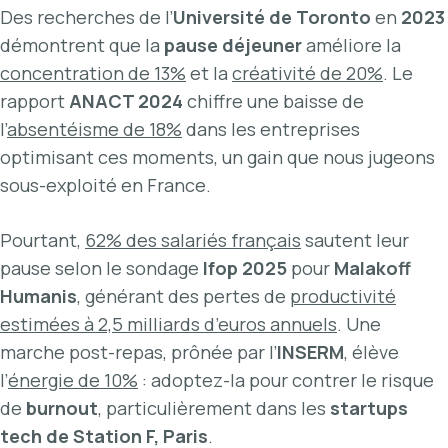
Des recherches de l’
Université de Toronto
en
2023
démontrent que la
pause déjeuner
améliore la
concentration de 13%
et la
créativité de 20%
. Le
rapport
ANACT 2024
chiffre une baisse de
l’
absentéisme de 18%
dans les entreprises
optimisant ces moments, un gain que nous jugeons
sous-exploité en France.
Pourtant,
62% des salariés français
sautent leur
pause selon le sondage
Ifop 2025
pour
Malakoff
Humanis
, générant des pertes de
productivité
estimées à 2,5 milliards d’euros annuels
. Une
marche post-repas, prônée par l’
INSERM
, élève
l’
énergie de 10%
: adoptez-la pour contrer le risque
de
burnout
, particulièrement dans les
startups
tech de Station F, Paris
.