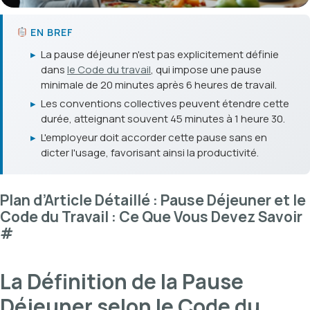
EN BREF
▸
La pause déjeuner n'est pas explicitement définie
dans
le Code du travail
, qui impose une pause
minimale de 20 minutes après 6 heures de travail.
▸
Les conventions collectives peuvent étendre cette
durée, atteignant souvent 45 minutes à 1 heure 30.
▸
L'employeur doit accorder cette pause sans en
dicter l'usage, favorisant ainsi la productivité.
Plan d’Article Détaillé : Pause Déjeuner et le
Code du Travail : Ce Que Vous Devez Savoir
#
La Définition de la Pause
Déjeuner selon le Code du