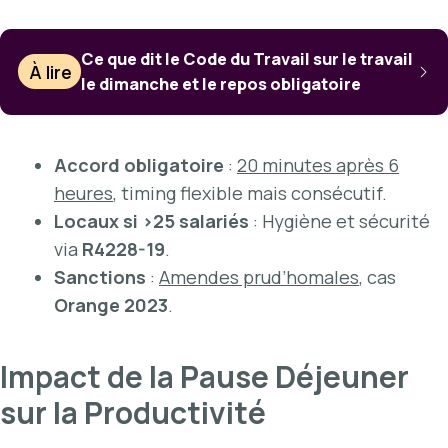
Ce que dit le Code du Travail sur le travail
À lire
le dimanche et le repos obligatoire
Accord obligatoire
:
20 minutes après 6
heures
, timing flexible mais consécutif.
Locaux si >25 salariés
: Hygiène et sécurité
via
R4228-19
.
Sanctions
:
Amendes prud’homales
, cas
Orange 2023
.
Impact de la Pause Déjeuner
sur la Productivité