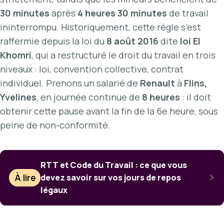
30 minutes
après
4 heures 30 minutes
de travail
ininterrompu. Historiquement, cette règle s’est
raffermie depuis la loi du
8 août 2016
dite
loi El
Khomri
, qui a restructuré le droit du travail en trois
niveaux : loi, convention collective, contrat
individuel. Prenons un salarié de
Renault
à
Flins,
Yvelines
, en journée continue de
8 heures
: il doit
obtenir cette pause avant la fin de la 6e heure, sous
peine de non-conformité.
RTT et Code du Travail : ce que vous
À lire
devez savoir sur vos jours de repos
légaux