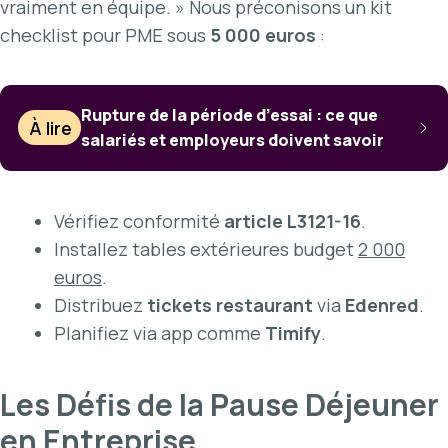
vraiment en équipe. » Nous préconisons un kit
checklist pour PME sous
5 000 euros
:
Rupture de la période d’essai : ce que
À lire
salariés et employeurs doivent savoir
Vérifiez conformité
article L3121-16
.
Installez tables extérieures budget
2 000
euros
.
Distribuez
tickets restaurant
via
Edenred
.
Planifiez via app comme
Timify
.
Les Défis de la Pause Déjeuner
en Entreprise