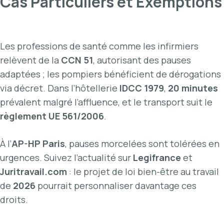
Cas Particuliers et Exemptions
Les professions de santé comme les infirmiers
relèvent de la
CCN 51
, autorisant des pauses
adaptées ; les pompiers bénéficient de dérogations
via décret. Dans l’hôtellerie
IDCC 1979
,
20 minutes
prévalent malgré l’affluence, et le transport suit le
règlement UE 561/2006
.
À l’
AP-HP Paris
, pauses morcelées sont tolérées en
urgences. Suivez l’actualité sur
Legifrance
et
Juritravail.com
: le projet de loi bien-être au travail
de
2026
pourrait personnaliser davantage ces
droits.