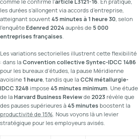
comme le confirme l’
article L3121-16
. En pratique,
les durées s’allongent via accords d’entreprise,
atteignant souvent
45 minutes à 1 heure 30
, selon
l’enquête
Edenred 2024
auprès de
5 000
entreprises françaises
.
Les variations sectorielles illustrent cette flexibilité
: dans la
Convention collective Syntec-IDCC 1486
pour les bureaux d’études, la pause Méridienne
avoisine
1 heure
, tandis que la
CCN métallurgie-
IDCC 3248
impose
45 minutes minimum
. Une étude
de la
Harvard Business Review
de
2023
révèle que
des pauses supérieures à
45 minutes
boostent la
productivité de 15%
. Nous voyons là un levier
stratégique pour les employeurs avisés.