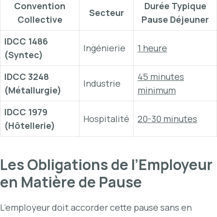
Convention
Durée Typique
Secteur
Collective
Pause Déjeuner
IDCC 1486
Ingénierie
1 heure
(Syntec)
IDCC 3248
45 minutes
Industrie
(Métallurgie)
minimum
IDCC 1979
Hospitalité
20-30 minutes
(Hôtellerie)
Les Obligations de l’Employeur
en Matière de Pause
L’employeur doit accorder cette pause sans en