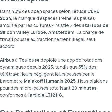
Dans
40% des open spaces
selon l’étude
CBRE
2024
, le manque d’espaces freine les pauses,
amplifié par les cultures « hustle » des
startups de
Silicon Valley Europe, Amsterdam
. La charge de
travail pousse au fractionnement illégal, sauf
accord.
Airbus
à
Toulouse
déploie une app de rotations
dynamiques depuis
2023
, tandis que
35% des
télétravailleurs
négligent leurs pauses per le
baromètre
Malakoff Humanis 2025
. Nous plaidons
pour des micro-pauses totalisant
20 minutes
,
conformes à l’
article L3121-8
.