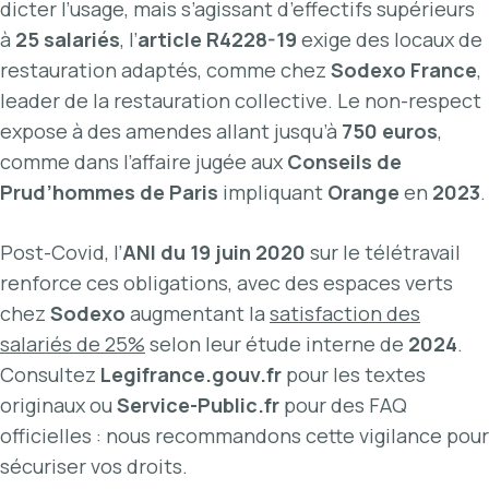
dicter l’usage, mais s’agissant d’effectifs supérieurs
à
25 salariés
, l’
article R4228-19
exige des locaux de
restauration adaptés, comme chez
Sodexo France
,
leader de la restauration collective. Le non-respect
expose à des amendes allant jusqu’à
750 euros
,
comme dans l’affaire jugée aux
Conseils de
Prud’hommes de Paris
impliquant
Orange
en
2023
.
Post-Covid, l’
ANI du 19 juin 2020
sur le télétravail
renforce ces obligations, avec des espaces verts
chez
Sodexo
augmentant la
satisfaction des
salariés de 25%
selon leur étude interne de
2024
.
Consultez
Legifrance.gouv.fr
pour les textes
originaux ou
Service-Public.fr
pour des FAQ
officielles : nous recommandons cette vigilance pour
sécuriser vos droits.