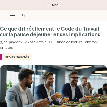
Aller
Menu
au
Menu
contenu
Ce que dit réellement le Code du Travail
sur la pause déjeuner et ses implications
29 janvier 2026
par
Mathieu C.
·
Durée de lecture : environ 6
minutes
Droits Salariés