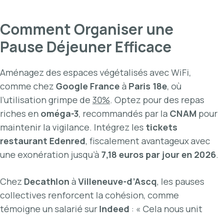
Comment Organiser une
Pause Déjeuner Efficace
Aménagez des espaces végétalisés avec WiFi,
comme chez
Google France
à
Paris 18e
, où
l’utilisation grimpe de
30%
. Optez pour des repas
riches en
oméga-3
, recommandés par la
CNAM
pour
maintenir la vigilance. Intégrez les
tickets
restaurant Edenred
, fiscalement avantageux avec
une exonération jusqu’à
7,18 euros par jour en 2026
.
Chez
Decathlon
à
Villeneuve-d’Ascq
, les pauses
collectives renforcent la cohésion, comme
témoigne un salarié sur
Indeed
: « Cela nous unit