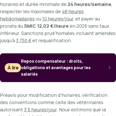
horaires et durée minimale de
24 heures/semaine
,
respecter les maximales de
48 heures
hebdomadaires
ou
10 heures/jour
, et payer au
prorata du
SMIC 12,02 €/heure
en 2026 sans taux
inférieur. Sanctions prud’homales incluent amendes
jusqu’à
3 750 €
et requalification.
Repos compensateur : droits,
À lire
obligations et avantages pour les
salariés
Préavis pour modification d’horaires, vérification
des conventions comme celle des vétérinaires
autorisant
3,5 heures/jour
. Nous estimons que la