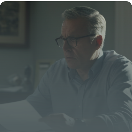
législation et optimiser son emploi du
temps
23 octobre 2025