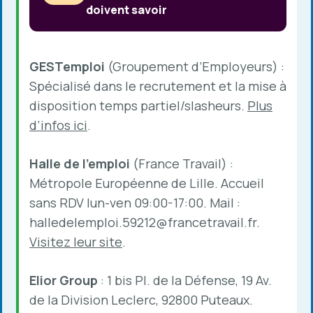
doivent savoir
GESTemploi
(Groupement d’Employeurs) :
Spécialisé dans le recrutement et la mise à
disposition temps partiel/slasheurs.
Plus
d’infos ici
.
Halle de l’emploi
(France Travail) :
Métropole Européenne de Lille. Accueil
sans RDV lun-ven 09:00-17:00. Mail :
halledelemploi.59212@francetravail.fr
.
Visitez leur site
.
Elior Group
: 1 bis Pl. de la Défense, 19 Av.
de la Division Leclerc, 92800 Puteaux.