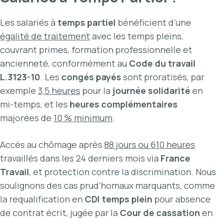
Les salariés à
temps partiel
bénéficient d’une
égalité de traitement
avec les temps pleins,
couvrant primes, formation professionnelle et
ancienneté, conformément au
Code du travail
L.3123-10
. Les
congés payés
sont proratisés, par
exemple
3,5 heures
pour la
journée solidarité
en
mi-temps, et les
heures complémentaires
majorées de
10 % minimum
.
Accès au chômage après
88 jours ou 610 heures
travaillés dans les 24 derniers mois via
France
Travail
, et protection contre la discrimination. Nous
soulignons des cas prud’homaux marquants, comme
la requalification en
CDI temps plein
pour absence
de contrat écrit, jugée par la
Cour de cassation
en