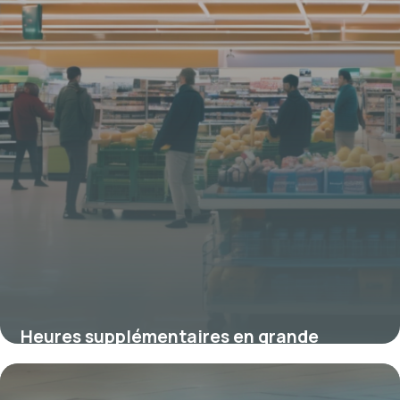
Heures supplémentaires en grande
distribution : réglementation et enjeux
clés