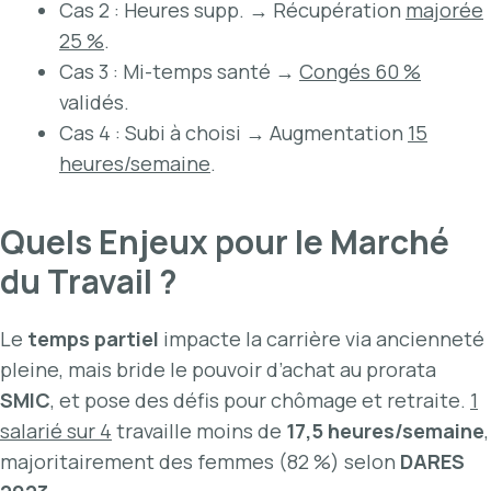
Cas 2 : Heures supp. → Récupération
majorée
25 %
.
Cas 3 : Mi-temps santé →
Congés 60 %
validés.
Cas 4 : Subi à choisi → Augmentation
15
heures/semaine
.
Quels Enjeux pour le Marché
du Travail ?
Le
temps partiel
impacte la carrière via ancienneté
pleine, mais bride le pouvoir d’achat au prorata
SMIC
, et pose des défis pour chômage et retraite.
1
salarié sur 4
travaille moins de
17,5 heures/semaine
,
majoritairement des femmes (82 %) selon
DARES