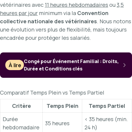
vétérinaires avec
11 heures hebdomadaires
ou
3,5
heures par jour
minimum via la
Convention
collective nationale des vétérinaires
. Nous notons
une évolution vers plus de flexibilité, mais toujours
encadrée pour protéger les salariés.
Congé pour Événement Familial : Droits,
À lire
Durée et Conditions clés
Comparatif Temps Plein vs Temps Partiel
Critère
Temps Plein
Temps Partiel
Durée
< 35 heures (min.
35 heures
hebdomadaire
24 h)