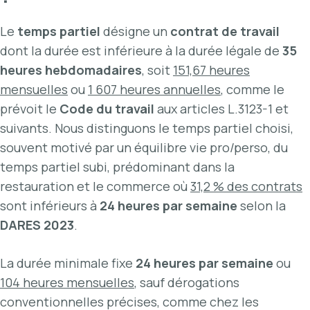
Le
temps partiel
désigne un
contrat de travail
dont la durée est inférieure à la durée légale de
35
heures hebdomadaires
, soit
151,67 heures
mensuelles
ou
1 607 heures annuelles
, comme le
prévoit le
Code du travail
aux articles L.3123-1 et
suivants. Nous distinguons le temps partiel choisi,
souvent motivé par un équilibre vie pro/perso, du
temps partiel subi, prédominant dans la
restauration et le commerce où
31,2 % des contrats
sont inférieurs à
24 heures par semaine
selon la
DARES 2023
.
La durée minimale fixe
24 heures par semaine
ou
104 heures mensuelles
, sauf dérogations
conventionnelles précises, comme chez les