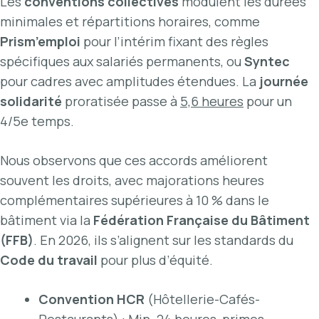
Les
conventions collectives
modulent les durées
minimales et répartitions horaires, comme
Prism’emploi
pour l’intérim fixant des règles
spécifiques aux salariés permanents, ou
Syntec
pour cadres avec amplitudes étendues. La
journée
solidarité
proratisée passe à
5,6 heures
pour un
4/5e temps.
Nous observons que ces accords améliorent
souvent les droits, avec majorations heures
complémentaires supérieures à 10 % dans le
bâtiment via la
Fédération Française du Bâtiment
(FFB)
. En 2026, ils s’alignent sur les standards du
Code du travail
pour plus d’équité.
Convention HCR
(Hôtellerie-Cafés-
Restaurants) : Min.
24 heures
, primes