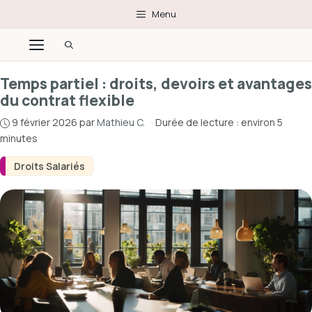
Aller
Menu
au
Menu
contenu
Temps partiel : droits, devoirs et avantages
du contrat flexible
9 février 2026
par
Mathieu C.
·
Durée de lecture : environ 5
minutes
Droits Salariés