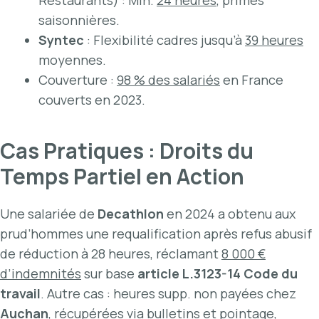
saisonnières.
Syntec
: Flexibilité cadres jusqu’à
39 heures
moyennes.
Couverture :
98 % des salariés
en France
couverts en 2023.
Cas Pratiques : Droits du
Temps Partiel en Action
Une salariée de
Decathlon
en 2024 a obtenu aux
prud’hommes une requalification après refus abusif
de réduction à 28 heures, réclamant
8 000 €
d’indemnités
sur base
article L.3123-14 Code du
travail
. Autre cas : heures supp. non payées chez
Auchan
, récupérées via bulletins et pointage,