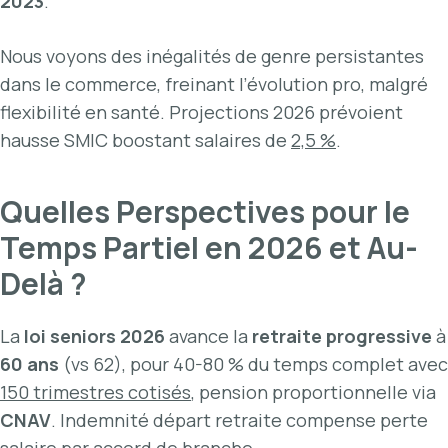
2023
.
Nous voyons des inégalités de genre persistantes
dans le commerce, freinant l’évolution pro, malgré
flexibilité en santé. Projections 2026 prévoient
hausse SMIC boostant salaires de
2,5 %
.
Quelles Perspectives pour le
Temps Partiel en 2026 et Au-
Delà ?
La
loi seniors 2026
avance la
retraite progressive
à
60 ans
(vs 62), pour 40-80 % du temps complet avec
150 trimestres cotisés
, pension proportionnelle via
CNAV
. Indemnité départ retraite compense perte
salaire par accord de branche.