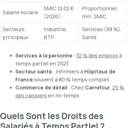
SMIC 12,02 €
Proportionnel,
Salaire horaire
(2026)
min. SMIC
Secteurs
Industrie,
Services (68 %),
principaux
BTP
Santé
Services à la personne
:
32 % des emplois
à
temps partiel en 2023.
Secteur santé
: Infirmiers à
Hôpitaux de
France
souvent à 80 % temps complet.
Commerce de détail
: Chez
Carrefour
,
25 %
des caissiers
en mi-temps.
Quels Sont les Droits des
Salariés à Temps Partiel ?