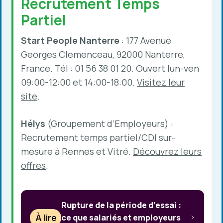
Recrutement Temps
Partiel
Start People Nanterre
: 177 Avenue
Georges Clemenceau, 92000 Nanterre,
France. Tél : 01 56 38 01 20. Ouvert lun-ven
09:00-12:00 et 14:00-18:00.
Visitez leur
site
.
Hélys
(Groupement d’Employeurs) :
Recrutement temps partiel/CDI sur-
mesure à Rennes et Vitré.
Découvrez leurs
offres
.
Rupture de la période d’essai :
À lire
ce que salariés et employeurs