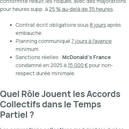
conformité réduit les risques, avec des majorations
pour heures supp. à
25 % au-delà de 35 heures
.
Contrat écrit obligatoire sous
8 jours
après
embauche.
Planning communiqué
7 jours à l’avance
minimum.
Sanctions réelles :
McDonald’s France
condamné en 2025 à
15 000 €
pour non-
respect durée minimale.
Quel Rôle Jouent les Accords
Collectifs dans le Temps
Partiel ?