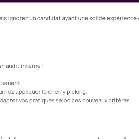
is ignorez un candidat ayant une solide expérience 
n audit interne :
rutement.
urriez appliquer le cherry picking.
dapter vos pratiques selon ces nouveaux critères.