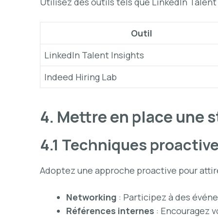
Utilisez des outils tels que LinkedIn Talen
Outil
LinkedIn Talent Insights
Indeed Hiring Lab
4. Mettre en place une 
4.1 Techniques proactiv
Adoptez une approche proactive pour attire
Networking
: Participez à des évén
Références internes
: Encouragez v