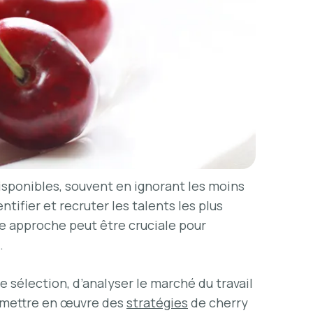
disponibles, souvent en ignorant les moins
tifier et recruter les talents les plus
te approche peut être cruciale pour
.
e sélection, d’analyser le marché du travail
r mettre en œuvre des
stratégies
de cherry