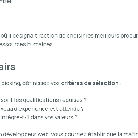
tiel.
 il désignait l’action de choisir les meilleurs produit
 ressources humaines.
airs
picking, définissez vos
critères de sélection
:
 sont les qualifications requises ?
iveau d’expérience est attendu ?
intègre-t-il dans vos valeurs ?
 développeur web, vous pourriez établir que la maîtr