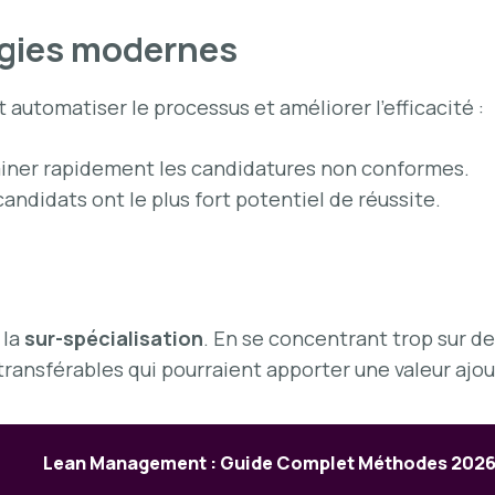
logies modernes
automatiser le processus et améliorer l’efficacité :
miner rapidement les candidatures non conformes.
candidats ont le plus fort potentiel de réussite.
 la
sur-spécialisation
. En se concentrant trop sur d
ansférables qui pourraient apporter une valeur ajout
Lean Management : Guide Complet Méthodes 202