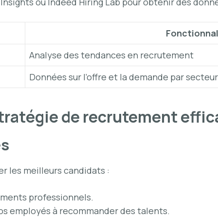
t Insights ou Indeed Hiring Lab pour obtenir des donn
Fonctionnal
Analyse des tendances en recrutement
Données sur l’offre et la demande par secteur
stratégie de recrutement effi
es
r les meilleurs candidats :
ements professionnels.
os employés à recommander des talents.