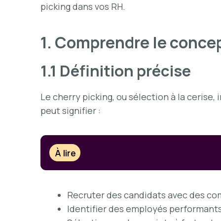
picking dans vos RH.
1. Comprendre le concep
1.1 Définition précise
Le cherry picking, ou sélection à la cerise
peut signifier :
À lire
Recruter des candidats avec des co
Identifier des employés performant