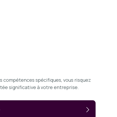
es compétences spécifiques, vous risquez
ée significative à votre entreprise.
6