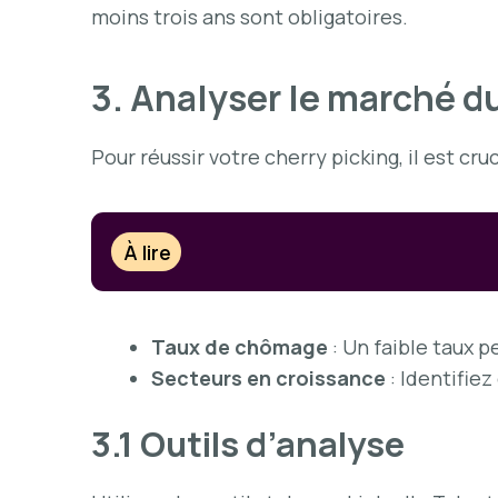
moins trois ans sont obligatoires.
3. Analyser le marché du
Pour réussir votre cherry picking, il est cru
À lire
Taux de chômage
: Un faible taux p
Secteurs en croissance
: Identifie
3.1 Outils d’analyse