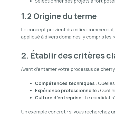
Sélectionner des projets à fort poten
1.2 Origine du terme
Le concept provient du milieu commercial, où
appliqué à divers domaines, y compris les
2. Établir des critères cl
Avant d’entamer votre processus de cherry 
Compétences techniques
: Quelles
Expérience professionnelle
: Quel n
Culture d’entreprise
: Le candidat s’
Un exemple concret : si vous recherchez un