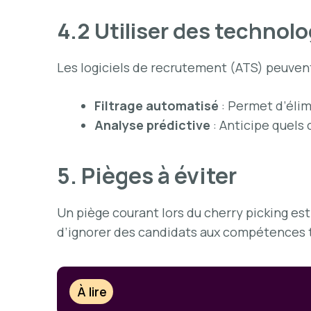
4.2 Utiliser des techno
Les logiciels de recrutement (ATS) peuvent 
Filtrage automatisé
: Permet d’éli
Analyse prédictive
: Anticipe quels 
5. Pièges à éviter
Un piège courant lors du cherry picking est
d’ignorer des candidats aux compétences tr
À lire