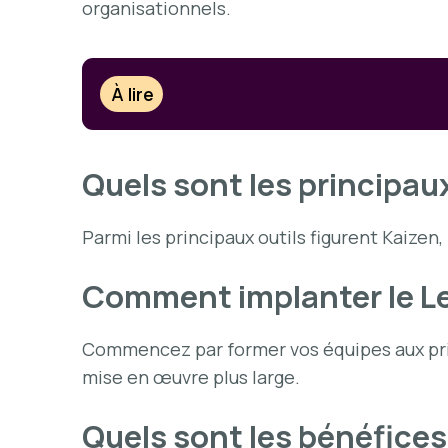
organisationnels.
À lire
Quels sont les principaux
Parmi les principaux outils figurent Kaizen,
Comment implanter le L
Commencez par former vos équipes aux pri
mise en œuvre plus large.
Quels sont les bénéfice