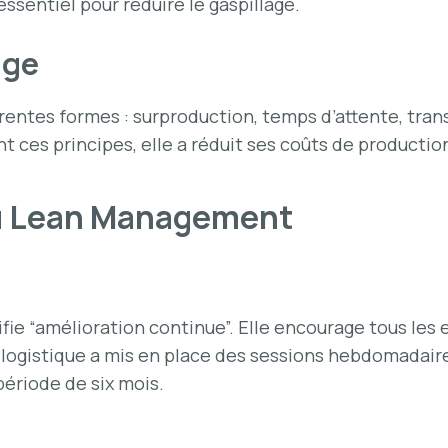
essentiel pour réduire le gaspillage.
age
érentes formes : surproduction, temps d’attente, tran
nt ces principes, elle a réduit ses coûts de producti
du Lean Management
fie “amélioration continue”. Elle encourage tous le
 logistique a mis en place des sessions hebdomadair
période de six mois.