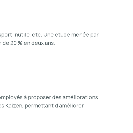
sport inutile, etc. Une étude menée par
on de 20 % en deux ans.
s employés à proposer des améliorations
es Kaizen, permettant d’améliorer