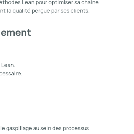
méthodes Lean pour optimiser sa chaîne
t la qualité perçue par ses clients.
agement
 Lean.
cessaire.
e gaspillage au sein des processus