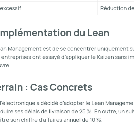
 excessif
Réduction de
 l’Implémentation du Lean
Lean Management est de se concentrer uniquement sur 
 entreprises ont essayé d’appliquer le Kaizen sans im
uvre.
rrain : Cas Concrets
 l’électronique a décidé d’adopter le Lean Managemen
 réduire ses délais de livraison de 25 %. En outre, un su
ître son chiffre d’affaires annuel de 10 %.