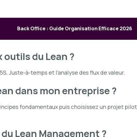
Back Office : Guide Organisation Efficace 2026
 outils du Lean ?
 5S, Juste-à-temps et l’analyse des flux de valeur.
ean dans mon entreprise ?
ncipes fondamentaux puis choisissez un projet pilo
s du Lean Management ?