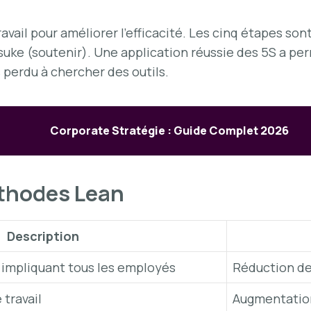
vail pour améliorer l’efficacité. Les cinq étapes sont 
suke (soutenir). Une application réussie des 5S a pe
 perdu à chercher des outils.
Corporate Stratégie : Guide Complet 2026
éthodes Lean
Description
 impliquant tous les employés
Réduction de
 travail
Augmentation