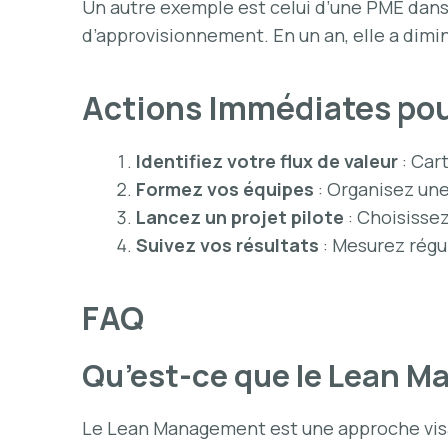
Un autre exemple est celui d’une PME dans
d’approvisionnement. En un an, elle a dimin
Actions Immédiates po
Identifiez votre flux de valeur
: Car
Formez vos équipes
: Organisez une
Lancez un projet pilote
: Choisisse
Suivez vos résultats
: Mesurez régu
FAQ
Qu’est-ce que le Lean 
Le Lean Management est une approche visan