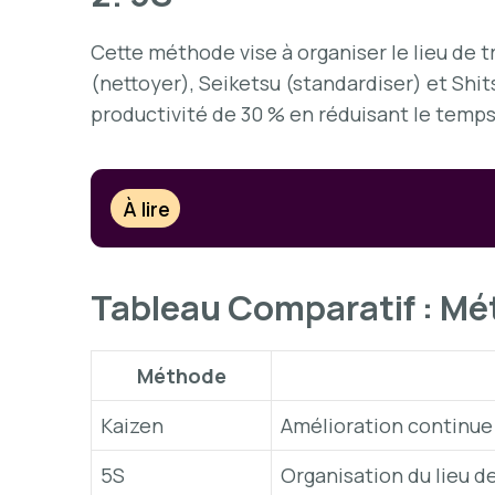
Cette méthode vise à organiser le lieu de tra
(nettoyer), Seiketsu (standardiser) et Shit
productivité de 30 % en réduisant le temps
À lire
Tableau Comparatif : M
Méthode
Kaizen
Amélioration continue
5S
Organisation du lieu de