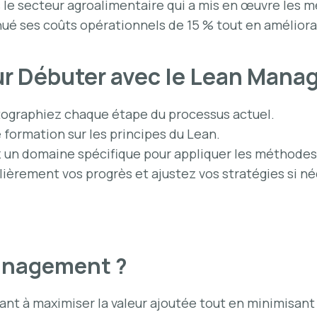
 le secteur agroalimentaire qui a mis en œuvre les 
ué ses coûts opérationnels de 15 % tout en amélioran
ur Débuter avec le Lean Man
tographiez chaque étape du processus actuel.
 formation sur les principes du Lean.
z un domaine spécifique pour appliquer les méthodes
lièrement vos progrès et ajustez vos
stratégies
si né
Management ?
t à maximiser la valeur ajoutée tout en minimisant l