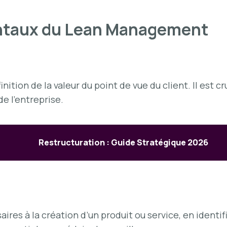
ntaux du Lean Management
on de la valeur du point de vue du client. Il est cruc
de l’entreprise.
Restructuration : Guide Stratégique 2026
aires à la création d’un produit ou service, en identif