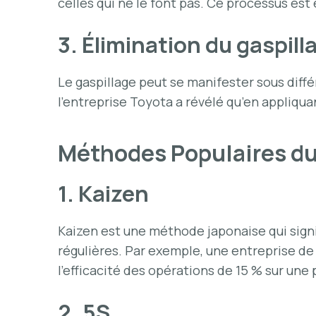
celles qui ne le font pas. Ce processus est 
3. Élimination du gaspill
Le gaspillage peut se manifester sous diff
l’entreprise Toyota a révélé qu’en appliqua
Méthodes Populaires 
1. Kaizen
Kaizen est une méthode japonaise qui signi
régulières. Par exemple, une entreprise de
l’efficacité des opérations de 15 % sur une 
2. 5S