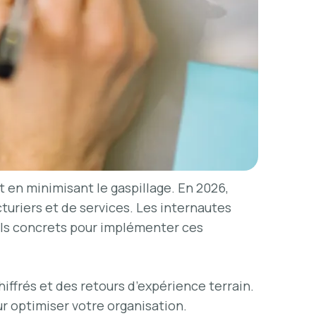
t en minimisant le gaspillage. En 2026,
uriers et de services. Les internautes
tils concrets pour implémenter ces
iffrés et des retours d’expérience terrain.
r optimiser votre organisation.