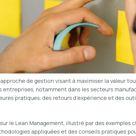
 approche de gestion visant à maximiser la valeur tou
 entreprises, notamment dans les secteurs manufact
eures pratiques, des retours d’expérience et des ou
sur le Lean Management, illustré par des exemples ch
éthodologies appliquées et des conseils pratiques pou