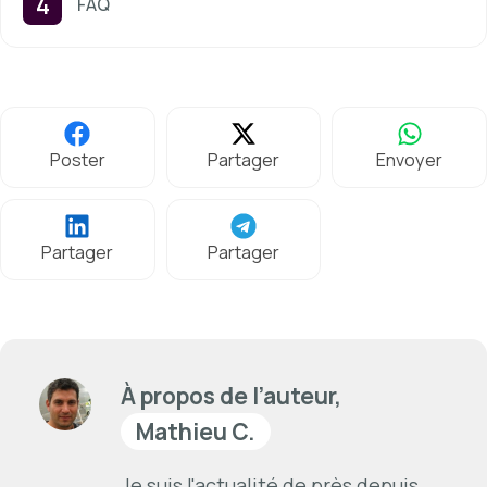
FAQ
Poster
Partager
Envoyer
Partager
Partager
À propos de l’auteur,
Mathieu C.
Je suis l'actualité de près depuis