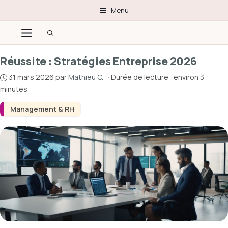
Aller
Menu
au
Menu
contenu
Réussite : Stratégies Entreprise 2026
31 mars 2026
par
Mathieu C.
·
Durée de lecture : environ 3
minutes
Management & RH