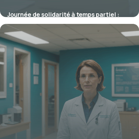
Journée de solidarité à temps partiel :
droits, fonctionnement et optimisation
2 octobre 2025