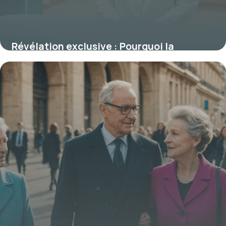
Révélation exclusive : Pourquoi la
fonction publique hospitalière garantit
une stabilité, une progression salariale et
des avantages inégalés—Les secrets que
peu connaissent
25 août 2025