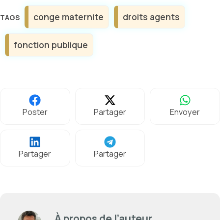
Étiquettes
conge maternite
droits agents
fonction publique
Poster
Partager
Envoyer
Partager
Partager
À propos de l’auteur,