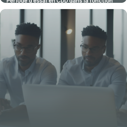
Période d’essai en CDD dans la fonction
publique : règles, enjeux et spécificités
4 juillet 2025