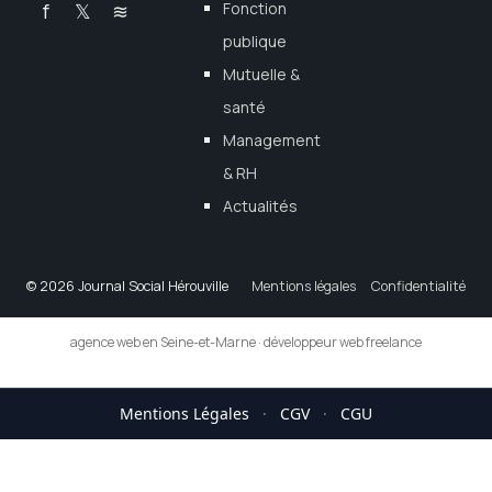
f
𝕏
≋
Fonction
publique
Mutuelle &
santé
Management
& RH
Actualités
© 2026 Journal Social Hérouville
Mentions légales
Confidentialité
agence web en Seine-et-Marne
·
développeur web freelance
Mentions Légales
·
CGV
·
CGU