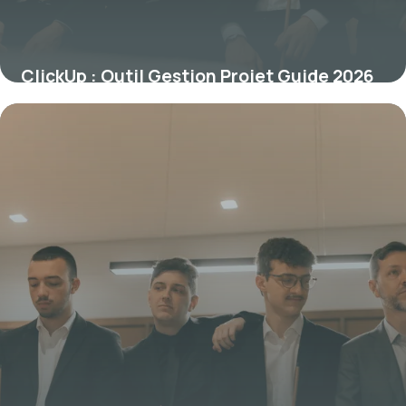
ClickUp : Outil Gestion Projet Guide 2026
23 mai 2026