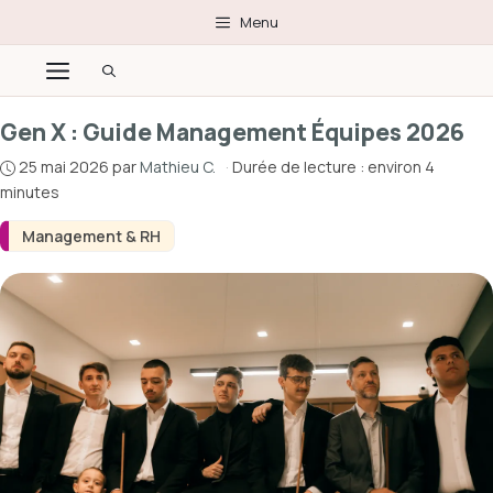
Aller
Menu
au
Menu
contenu
Gen X : Guide Management Équipes 2026
25 mai 2026
par
Mathieu C.
·
Durée de lecture : environ 4
minutes
Management & RH