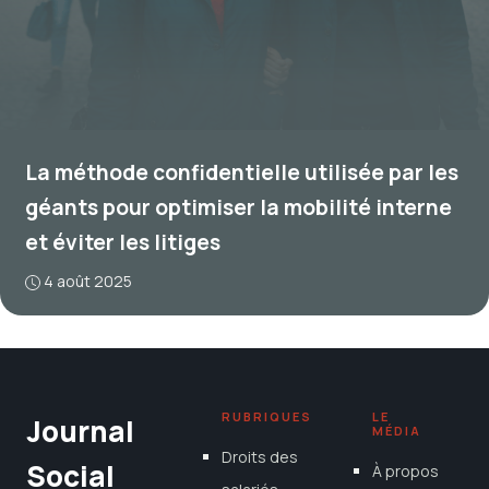
La méthode confidentielle utilisée par les
géants pour optimiser la mobilité interne
et éviter les litiges
4 août 2025
RUBRIQUES
LE
Journal
MÉDIA
Droits des
Social
À propos