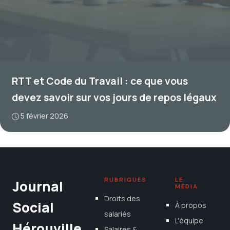
RTT et Code du Travail : ce que vous
devez savoir sur vos jours de repos légaux
5 février 2026
RUBRIQUES
LE
Journal
MÉDIA
Droits des
Social
À propos
salariés
L'équipe
Hérouville
Salaires &