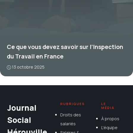
Ce que vous devez savoir sur l’Inspection
du Travail en France
13 octobre 2025
RUBRIQUES
LE
Journal
MÉDIA
Droits des
Social
À propos
salariés
L'équipe
Hérouville
Salaires &