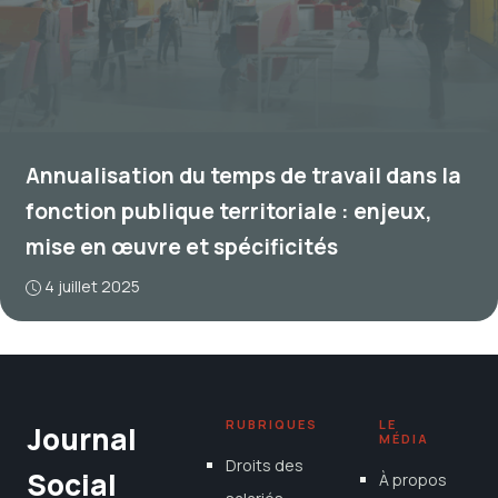
Annualisation du temps de travail dans la
fonction publique territoriale : enjeux,
mise en œuvre et spécificités
4 juillet 2025
RUBRIQUES
LE
Journal
MÉDIA
Droits des
Social
À propos