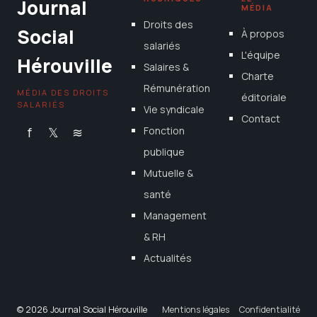
Journal
MÉDIA
Droits des
Social
À propos
salariés
L'équipe
Hérouville
Salaires &
Charte
Rémunération
MÉDIA DES DROITS
éditoriale
SALARIÉS
Vie syndicale
Contact
f
𝕏
≋
Fonction
publique
Mutuelle &
santé
Management
& RH
Actualités
© 2026 Journal Social Hérouville
Mentions légales
Confidentialité