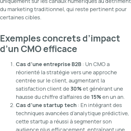
uniquement sur les canaux numériques au détriment
du marketing traditionnel, qui reste pertinent pour
certaines cibles.
Exemples concrets d’impact
d’un CMO efficace
Cas d’une entreprise B2B
: Un CMO a
réorienté la stratégie vers une approche
centrée sur le client, augmentant la
satisfaction client de
30%
et générant une
hausse du chiffre d’affaires de
15%
en un an.
Cas d’une startup tech
: En intégrant des
techniques avancées d’analytique prédictive,
cette startup a réussi à segmenter son
audience plus efficacement, entraînant une