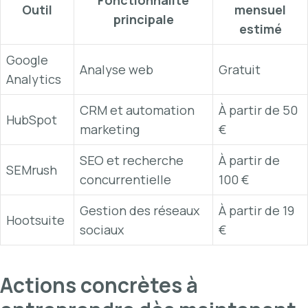
Fonctionnalité
Outil
mensuel
principale
estimé
Google
Analyse web
Gratuit
Analytics
CRM et automation
À partir de 50
HubSpot
marketing
€
SEO et recherche
À partir de
SEMrush
concurrentielle
100 €
Gestion des réseaux
À partir de 19
Hootsuite
sociaux
€
Actions concrètes à