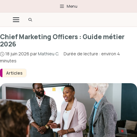
Aller
Menu
au
Menu
contenu
Chief Marketing Officers : Guide métier
2026
18 juin 2026
par
Mathieu C.
·
Durée de lecture : environ 4
minutes
Articles