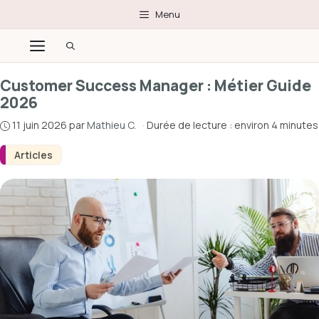
Aller
Menu
au
Menu
contenu
Customer Success Manager : Métier Guide
2026
11 juin 2026
par
Mathieu C.
·
Durée de lecture : environ 4 minutes
Articles