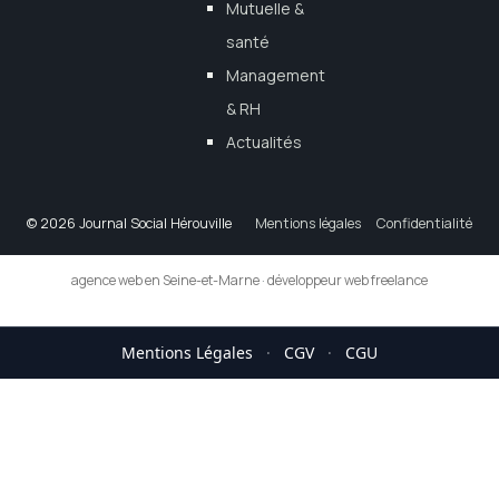
Mutuelle &
santé
Management
& RH
Actualités
© 2026 Journal Social Hérouville
Mentions légales
Confidentialité
agence web en Seine-et-Marne
·
développeur web freelance
Mentions Légales
·
CGV
·
CGU