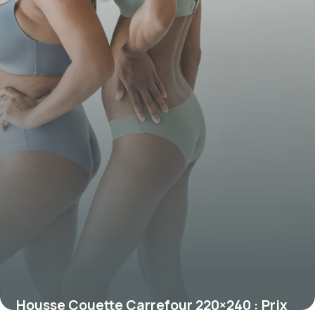
Housse Couette Carrefour 220×240 : Prix