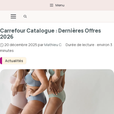
Aller
Menu
au
Menu
contenu
Carrefour Catalogue : Dernières Offres
2026
20 décembre 2025
par
Mathieu C.
·
Durée de lecture : environ 3
minutes
Actualités