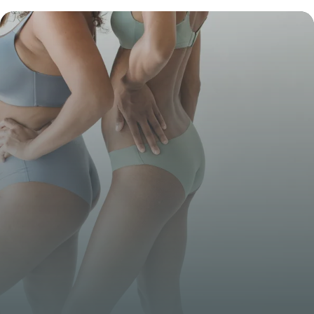
3 décembre 2025