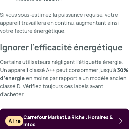
Si vous sous-estimez la puissance requise, votre
appareil travaillera en continu, augmentant ainsi
votre facture énergétique.
Ignorer l’efficacité énergétique
Certains utilisateurs négligent l’étiquette énergie.
Un appareil classé A++ peut consommer jusqu’à
30%
d’énergie
en moins par rapport à un modèle ancien
classé D. Vérifiez toujours ces labels avant
d’acheter.
Carrefour Market La Riche : Horaires &
À lire
Infos