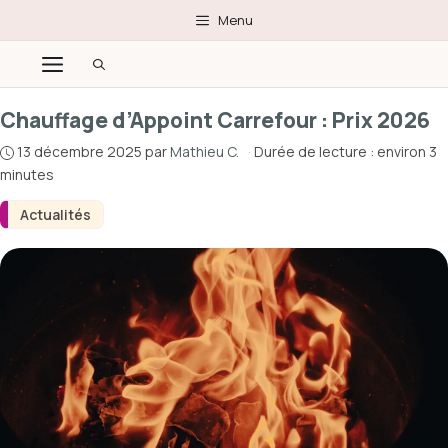
Aller
Menu
au
Menu
contenu
Chauffage d’Appoint Carrefour : Prix 2026
13 décembre 2025
par
Mathieu C.
·
Durée de lecture : environ 3
minutes
Actualités