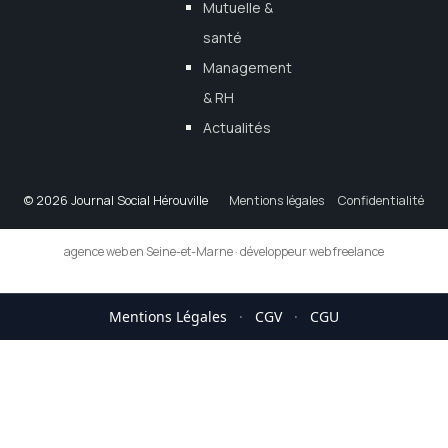
Mutuelle &
santé
Management
& RH
Actualités
© 2026 Journal Social Hérouville
Mentions légales
Confidentialité
agence web en Seine-et-Marne
·
développeur web freelance
Mentions Légales
·
CGV
·
CGU